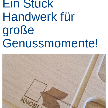
Ein Stück
Handwerk für
große
Genussmomente!