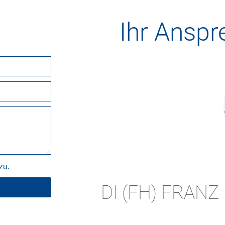
Ihr Anspr
zu.
DI (FH) FRAN