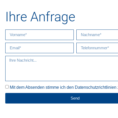
Ihre Anfrage
Mit dem Absenden stimme ich den Datenschutzrichtlinien 
Send