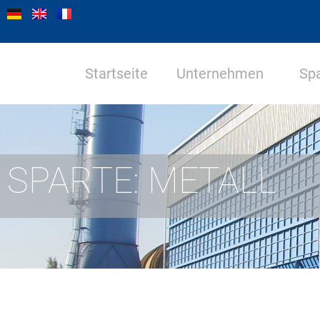
Startseite
Unternehmen
Sp
SPARTE: METALL