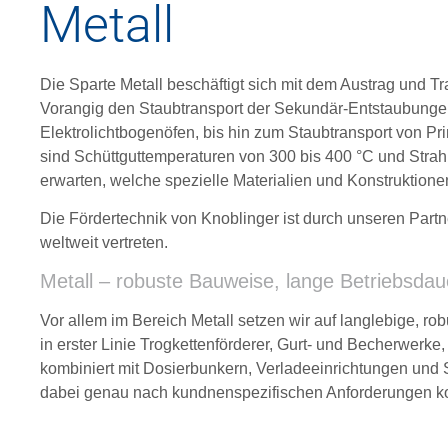
Metall
Die Sparte Metall beschäftigt sich mit dem Austrag und T
Vorangig den Staubtransport der Sekundär-Entstaubunge
Elektrolichtbogenöfen, bis hin zum Staubtransport von 
sind Schüttguttemperaturen von 300 bis 400 °C und Stra
erwarten, welche spezielle Materialien und Konstruktionen
Die Fördertechnik von Knoblinger ist durch unseren Partn
weltweit vertreten.
Metall – robuste Bauweise, lange Betriebsdau
Vor allem im Bereich Metall setzen wir auf langlebige, 
in erster Linie Trogkettenförderer, Gurt- und Becherwerk
kombiniert mit Dosierbunkern, Verladeeinrichtungen und
dabei genau nach kundnenspezifischen Anforderungen kon