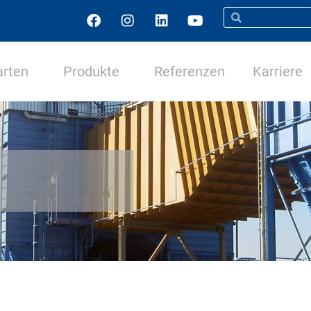
arten
Produkte
Referenzen
Karriere