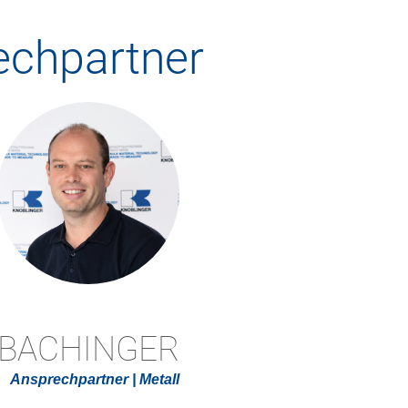
echpartner
Z BACHINGER
Ansprechpartner | Metall