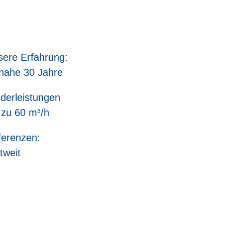
ere Erfahrung:
nahe 30 Jahre
derleistungen
 zu 60 m³/h
ferenzen:
tweit