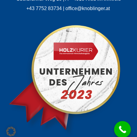
+43 7752 83734 | office@knoblinger.at