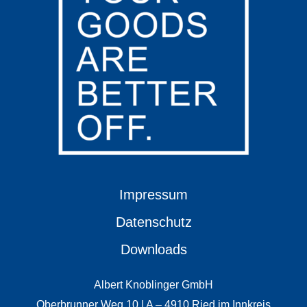
Impressum
Datenschutz
Downloads
Albert Knoblinger GmbH
Oberbrunner Weg 10 | A – 4910 Ried im Innkreis