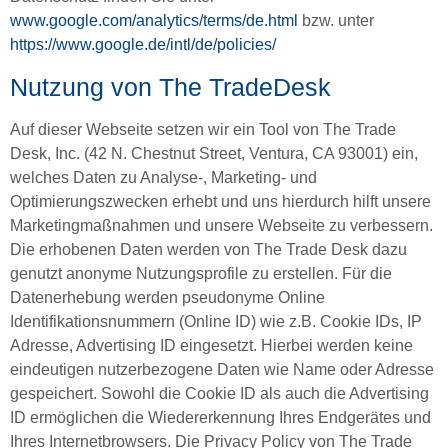
www.google.com/analytics/terms/de.html
bzw. unter
https://www.google.de/intl/de/policies/
Nutzung von The TradeDesk
Auf dieser Webseite setzen wir ein Tool von The Trade
Desk, Inc. (42 N. Chestnut Street, Ventura, CA 93001) ein,
welches Daten zu Analyse-, Marketing- und
Optimierungszwecken erhebt und uns hierdurch hilft unsere
Marketingmaßnahmen und unsere Webseite zu verbessern.
Die erhobenen Daten werden von The Trade Desk dazu
genutzt anonyme Nutzungsprofile zu erstellen. Für die
Datenerhebung werden pseudonyme Online
Identifikationsnummern (Online ID) wie z.B. Cookie IDs, IP
Adresse, Advertising ID eingesetzt. Hierbei werden keine
eindeutigen nutzerbezogene Daten wie Name oder Adresse
gespeichert. Sowohl die Cookie ID als auch die Advertising
ID ermöglichen die Wiedererkennung Ihres Endgerätes und
Ihres Internetbrowsers. Die Privacy Policy von The Trade