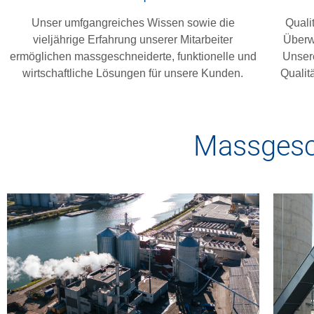
Unser umfgangreiches Wissen sowie die
Quali
vieljährige Erfahrung unserer Mitarbeiter
Überw
ermöglichen massgeschneiderte, funktionelle und
Unsere
wirtschaftliche Lösungen für unsere Kunden.
Qualitä
Massgesch