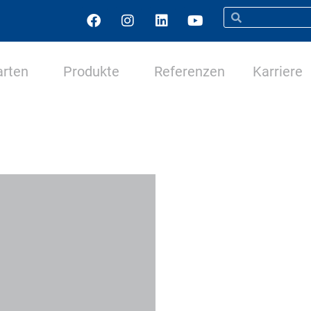
arten
Produkte
Referenzen
Karriere