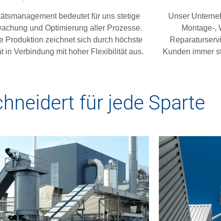
tätsmanagement bedeutet für uns stetige
Unser Unterne
achung und Optimierung aller Prozesse.
Montage-, 
 Produktion zeichnet sich durch höchste
Reparaturservi
t in Verbindung mit hoher Flexibilität aus.
Kunden immer stö
neidert für jede Sparte