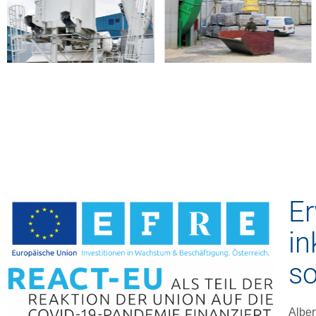
Er
in
so
Alber