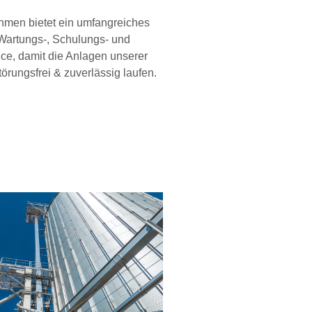
hmen bietet ein umfangreiches
Wartungs-, Schulungs- und
ce, damit die Anlagen unserer
rungsfrei & zuverlässig laufen.