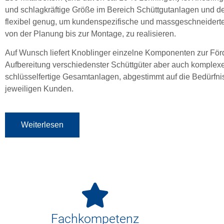
und schlagkräftige Größe im Bereich Schüttgutanlagen und 
flexibel genug, um kundenspezifische und massgeschneidert
von der Planung bis zur Montage, zu realisieren.
Auf Wunsch liefert Knoblinger einzelne Komponenten zur Fö
Aufbereitung verschiedenster Schüttgüter aber auch komplex
schlüsselfertige Gesamtanlagen, abgestimmt auf die Bedürfni
jeweiligen Kunden.
Weiterlesen
Fachkompetenz