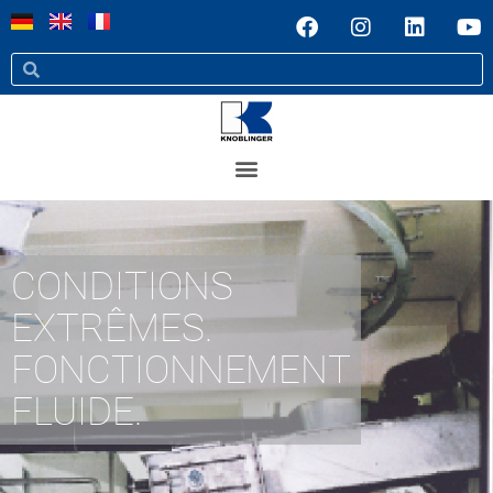
CONDITIONS
EXTRÊMES.
FONCTIONNEMENT
FLUIDE.