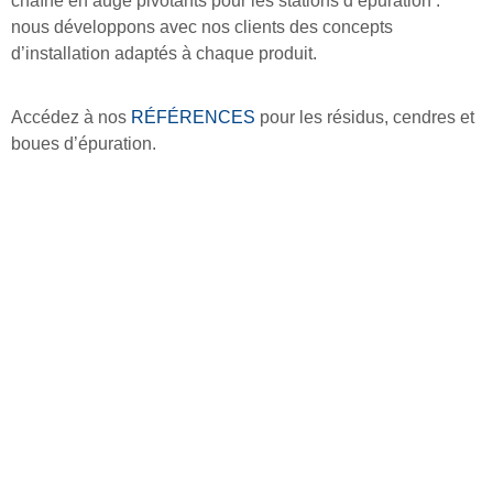
chaîne en auge pivotants pour les stations d’épuration :
nous développons avec nos clients des concepts
d’installation adaptés à chaque produit.
Accédez à nos
RÉFÉRENCES
pour les résidus, cendres et
boues d’épuration.