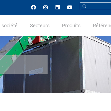
 société
Secteurs
Produits
Référen