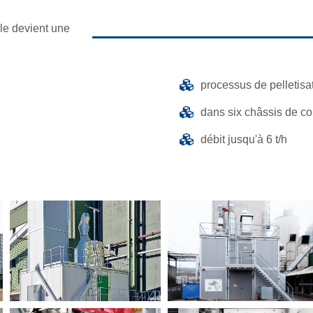
ble devient une
processus de pelletisa
dans six châssis de co
débit jusqu'à 6 t/h