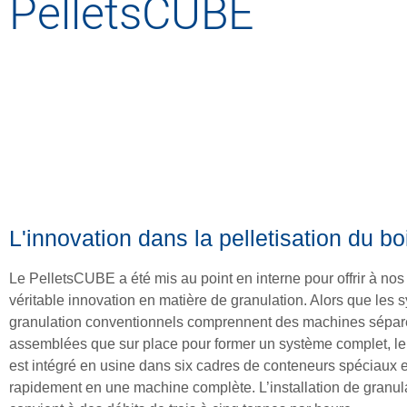
PelletsCUBE
L'innovation dans la pelletisation du bo
Le PelletsCUBE a été mis au point en interne pour offrir à nos
véritable innovation en matière de granulation. Alors que les
granulation conventionnels comprennent des machines sépar
assemblées que sur place pour former un système complet, l
est intégré en usine dans six cadres de conteneurs spéciaux 
rapidement en une machine complète. L’installation de granu