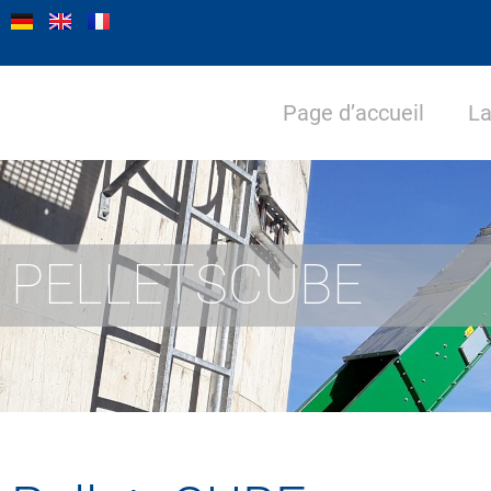
Page d’accueil
La
PELLETSCUBE