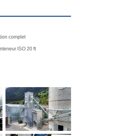
tion complet
nteneur ISO 20 ft