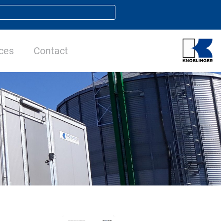
ces
Contact