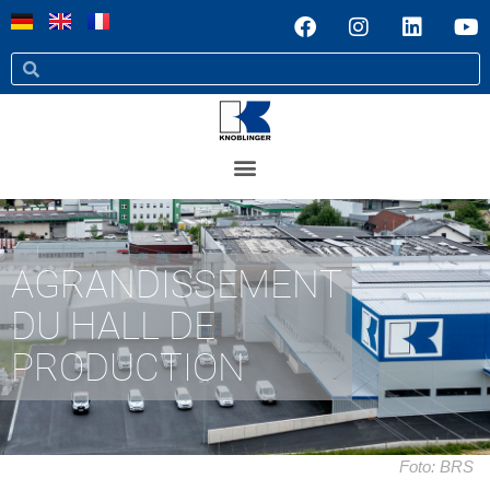
AGRANDISSEMENT
DU HALL DE
PRODUCTION
Foto: BRS